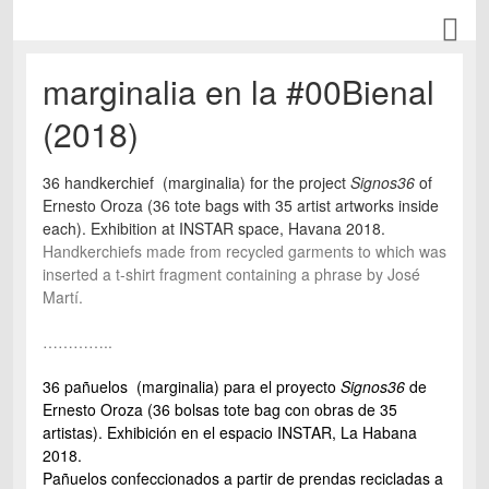
marginalia en la #00Bienal
(2018)
36 handkerchief (marginalia) for the project
Signos36
of
Ernesto Oroza (36 tote bags with 35 artist artworks inside
each). Exhibition at INSTAR space, Havana 2018.
Handkerchiefs made from recycled garments to which was
inserted a t-shirt fragment containing a phrase by José
Martí.
…………..
36 pañuelos (marginalia) para el proyecto
Signos36
de
Ernesto Oroza (36 bolsas tote bag con obras de 35
artistas). Exhibición en el espacio INSTAR, La Habana
2018.
Pañuelos confeccionados a partir de prendas recicladas a